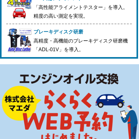
「高性能アライメントテスター」を導入。
精度の高い測定を実現。
ブレーキディスク研磨
高精度・高機能のブレーキディスク研磨機
「ADL-01V」を導入。