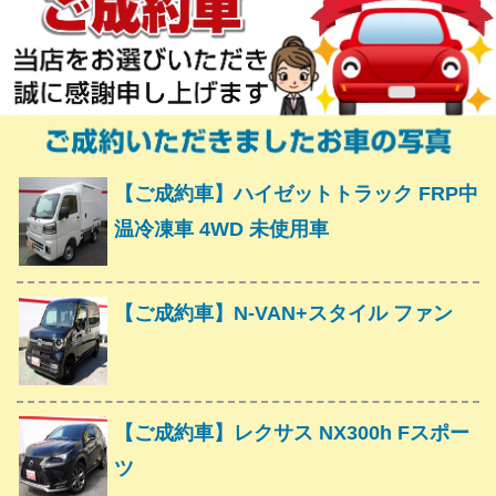
【ご成約車】ハイゼットトラック FRP中
温冷凍車 4WD 未使用車
【ご成約車】N-VAN+スタイル ファン
【ご成約車】レクサス NX300h Fスポー
ツ