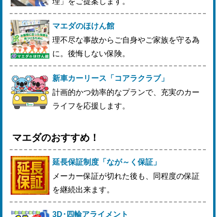
理」をご提案します。
マエダのほけん館
理不尽な事故からご自身やご家族を守る為
に。後悔しない保険。
新車カーリース「コアラクラブ」
計画的かつ効率的なプランで、充実のカー
ライフを応援します。
マエダのおすすめ！
延長保証制度「なが～く保証」
メーカー保証が切れた後も、同程度の保証
を継続出来ます。
3D･四輪アライメント