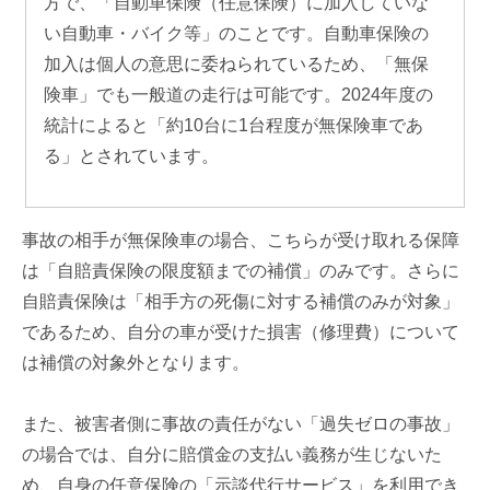
方で、「自動車保険（任意保険）に加入していな
い自動車・バイク等」のことです。自動車保険の
加入は個人の意思に委ねられているため、「無保
険車」でも一般道の走行は可能です。2024年度の
統計によると「約10台に1台程度が無保険車であ
る」とされています。
事故の相手が無保険車の場合、こちらが受け取れる保障
は「自賠責保険の限度額までの補償」のみです。さらに
自賠責保険は「相手方の死傷に対する補償のみが対象」
であるため、自分の車が受けた損害（修理費）について
は補償の対象外となります。
また、被害者側に事故の責任がない「過失ゼロの事故」
の場合では、自分に賠償金の支払い義務が生じないた
め、自身の任意保険の「示談代行サービス」を利用でき