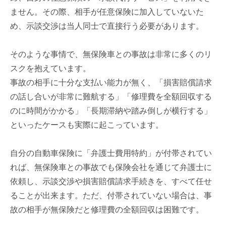
ません。その際、相手が任意保険に加入していないた
め、示談交渉は当人同士で直接行う必要があります。
そのような事情で、無保険車との事故は非常に多くのリ
スクを抱えています。
事故の相手に十分な支払い能力が無く、「損害賠償請求
の話し合いが非常に難航する」「修理費を全額回収する
のに時間がかかる」「長期滞納や踏み倒しが横行する」
といったケースも実際に起こっています。
自分の自動車保険に「弁護士費用特約」が付帯されてい
れば、無保険車との事故でも保険会社を通じて弁護士に
依頼し、示談交渉や損害賠償請求手続きを、すべて任せ
ることが出来ます。ただ、付帯されていない場合は、事
故の相手が無保険だと修理費の全額回収は困難です。