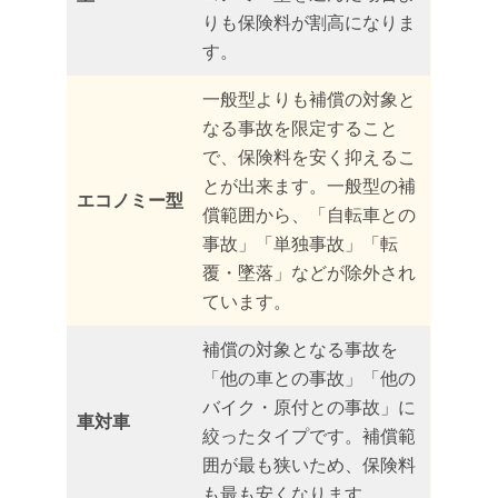
りも保険料が割高になりま
す。
一般型よりも補償の対象と
なる事故を限定すること
で、保険料を安く抑えるこ
とが出来ます。一般型の補
エコノミー型
償範囲から、「自転車との
事故」「単独事故」「転
覆・墜落」などが除外され
ています。
補償の対象となる事故を
「他の車との事故」「他の
バイク・原付との事故」に
車対車
絞ったタイプです。補償範
囲が最も狭いため、保険料
も最も安くなります。