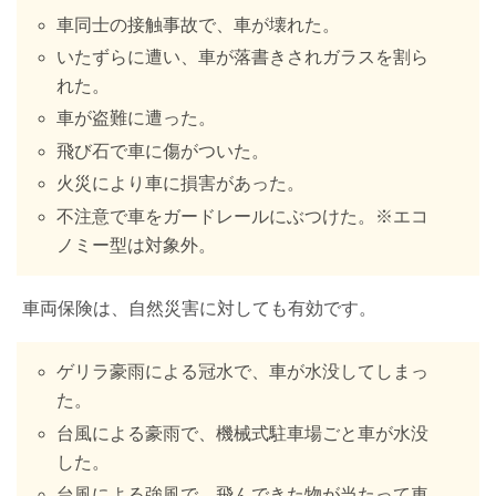
車同士の接触事故で、車が壊れた。
いたずらに遭い、車が落書きされガラスを割ら
れた。
車が盗難に遭った。
飛び石で車に傷がついた。
火災により車に損害があった。
不注意で車をガードレールにぶつけた。※エコ
ノミー型は対象外。
車両保険は、自然災害に対しても有効です。
ゲリラ豪雨による冠水で、車が水没してしまっ
た。
台風による豪雨で、機械式駐車場ごと車が水没
した。
台風による強風で、飛んできた物が当たって車