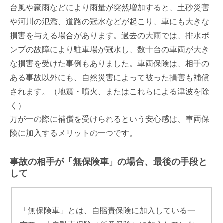
台風や豪雨などにより雨量が突然増加すると、土砂災害
や河川の氾濫、道路の冠水などが起こり、車にも大きな
損害を与える場合があります。過去の大雨では、排水ポ
ンプの故障により駐車場が冠水し、数十台の車両が大き
な損害を受けた事例もありました。車両保険は、相手の
ある事故以外にも、自然災害によって被った損害も補償
されます。（地震・噴火、またはこれらによる津波を除
く）
万が一の際に補償を受けられるという安心感は、車両保
険に加入するメリットの一つです。
事故の相手が「無保険車」の場合、最後の手段と
して
「無保険車」とは、自賠責保険に加入している一