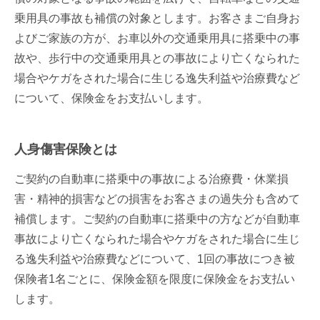
乗用具の事故も補償の対象とします。お客さまご自身お
よびご家族の方が、お車以外の交通乗用具に搭乗中の事
故や、歩行中の交通乗用具との事故により亡くなられた
場合やケガをされた場合に生じる逸失利益や治療費など
について、保険金をお支払いします。
人身傷害保険
とは
ご契約の⾃動⾞に搭乗中の事故による治療費・休業損
害・精神的損害などの損害をお客さまの過失分も含めて
補償します。ご契約の⾃動⾞に搭乗中の⽅などが⾃動⾞
事故により亡くなられた場合やケガをされた場合に⽣じ
る逸失利益や治療費などについて、1回の事故につき被
保険者1名ごとに、保険⾦額を限度に保険⾦をお⽀払い
します。