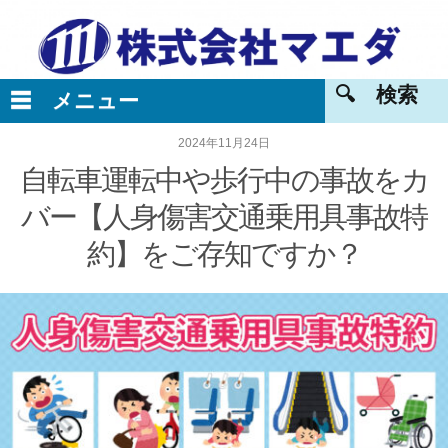
2024年11月24日
自転車運転中や歩行中の事故をカ
バー【人身傷害交通乗用具事故特
約】をご存知ですか？