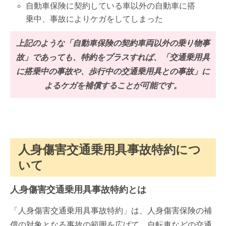
自動車保険に契約している車以外の自動車に搭
乗中、事故によりケガをしてしまった
上記のような「自動車保険の契約車両以外の乗り物事
故」であっても、特約をプラスすれば、「交通乗用具
に搭乗中の事故や、歩行中の交通乗用具との事故」に
よるケガを補償することが可能です。
人身傷害交通乗用具事故特約につ
いて
人身傷害交通乗用具事故特約
とは
「人身傷害交通乗用具事故特約」は、人身傷害保険の補
償の対象となる事故の範囲を広げて、自転車などの交通