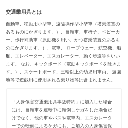
交通乗用具
とは
自動車、移動用小型車、遠隔操作型小型車（搭乗装置の
あるものにかぎります。）、自転車、車椅子、ベビーカ
ー、歩行補助車（原動機を用い、かつ搭乗装置のあるも
のにかぎります。）、電車、 ロープウェー、航空機、船
舶、エレベーター、エスカレーター、動く歩道等をいい
ます。 なお、キックボード（電動キックボードを除きま
す。）、スケートボード、三輪以上の幼児用車両、 遊園
地等で遊戯用に使用される乗り物等は含まれません。
「人身傷害交通乗用具事故特約」に加入した場合
には、自転車を運転中に転倒しケガをした場合だ
けでなく、他の車やバスや電車内、エスカレータ
ーでの転倒によるケガにも、ご加入の人身傷害保