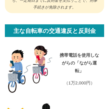
ち、一定期日までに反則金を支払うことで、刑事
手続きが免除されます。
主な自転車の交通違反と反則金
携帯電話を使用しな
がらの「ながら運
転」
（1万2,000円）