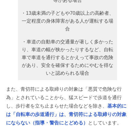
等がある場合
・13歳未満の子どもや70歳以上の高齢者、
一定程度の身体障害がある人が運転する場
合
・車道の自動車の交通量が著しく多かった
り、車道の幅が狭かったりするなど、自転
車で車道を通行するとかえって事故の危険
があり、安全を確保するためにやむを得な
いと認められる場合
また、青切符による取締りの対象は「悪質で危険な行
為」とされていることから、猛スピードで歩道を通行
し、歩行者を立ち止まらせた場合などを除き、
基本的に
は「自転車の歩道通行」は、
青切符による
取締りの対象
にならない（指導・警告にとどめる）
としています。