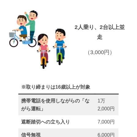
2人乗り、2台以上並
走
（3,000円）
※取り締まりは16歳以上が対象
携帯電話を使用しながらの「な
1万
がら運転」
2,000円
遮断踏切への立ち入り
7,000円
信号無視
6,000円