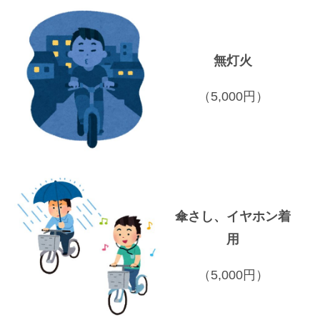
無灯火
（5,000円）
傘さし、イヤホン着
用
（5,000円）