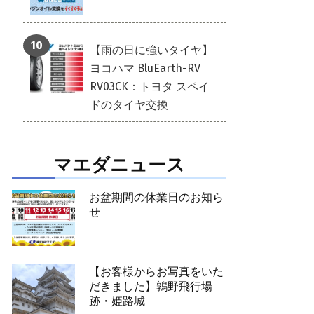
【雨の日に強いタイヤ】
ヨコハマ BluEarth-RV
RV03CK：トヨタ スペイ
ドのタイヤ交換
マエダニュース
お盆期間の休業日のお知ら
せ
【お客様からお写真をいた
だきました】鶉野飛行場
跡・姫路城