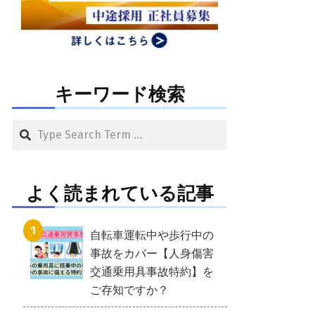
キーワード検索
Search
よく読まれている記事
自転車運転中や歩行中の
事故をカバー【人身傷害
交通乗用具事故特約】を
ご存知ですか？