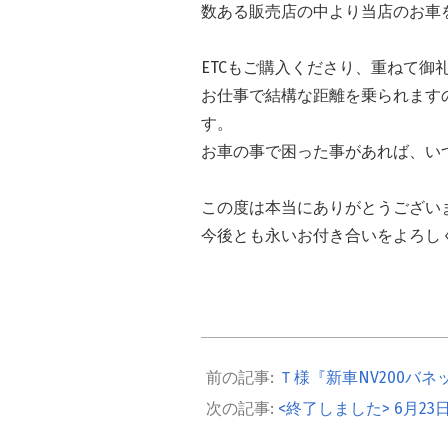
数ある販売店の中より当店のお車
ETCもご購入くださり、重ねて御
お仕事で結構な距離を乗られます
す。
お車の事で困った事があれば、い
この度は本当にありがとうござい
今後とも永いお付き合いをよろし
2024-
05-
Ｔ様『新車NV200バ
18
<終了しました> 6月2