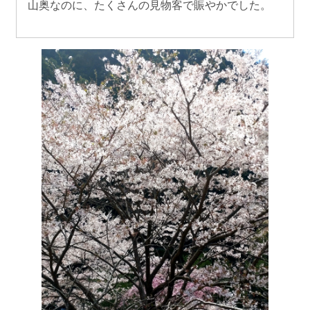
山奥なのに、たくさんの見物客で賑やかでした。