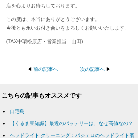
店を心よりお待ちしております。
この度は、本当にありがとうございます。
今後とも永いお付き合いをよろしくお願いいたします。
(TAX中環松原店・営業担当：山田)
◀
前の記事へ
次の記事へ
▶
こちらの記事もオススメです
自宅鳥
【くるま豆知識】最近のバッテリーは、なぜ高値なの？
ヘッドライト クリーニング：パジェロのヘッドライト磨