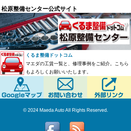
松原整備センター公式サイト
くるま整備ドットコム
マエダの工賃一覧と、修理事例をご紹介。こちら
もよろしくお願いいたします。
© 2024 Maeda Auto All Rights Reserved.