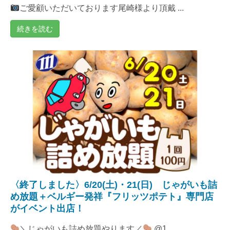
ご愛顧いただいております尾崎様より頂戴 ...
続きを読む
〈終了しました〉6/20(土)・21(日) じゃがいも詰
め放題＋ベルギー発祥『フリッツポテト』専門店
がイベント出店！
＼じゃがいも詰め放題やります／
@1 ...