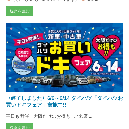
続きを読む
〈終了しました〉6/6～6/14 ダイハツ「ダイハツお
買いドキフェア」実施中!!
平日も開催！大阪だけのお得も!! ご来店 ...
続きを読む