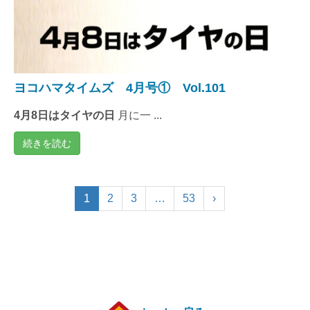
ヨコハマタイムズ 4月号① Vol.101
4月8日はタイヤの日
月に一 ...
続きを読む
1
2
3
…
53
›