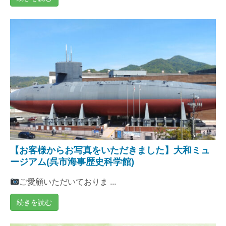
【お客様からお写真をいただきました】大和ミュ
ージアム(呉市海事歴史科学館)
ご愛顧いただいておりま ...
続きを読む