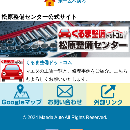
ホームへ戻る
松原整備センター公式サイト
くるま整備ドットコム
マエダの工賃一覧と、修理事例をご紹介。こちら
もよろしくお願いいたします。
© 2024 Maeda Auto All Rights Reserved.