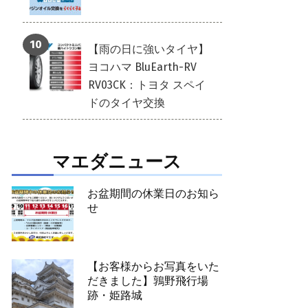
【雨の日に強いタイヤ】
ヨコハマ BluEarth-RV
RV03CK：トヨタ スペイ
ドのタイヤ交換
マエダニュース
お盆期間の休業日のお知ら
せ
【お客様からお写真をいた
だきました】鶉野飛行場
跡・姫路城