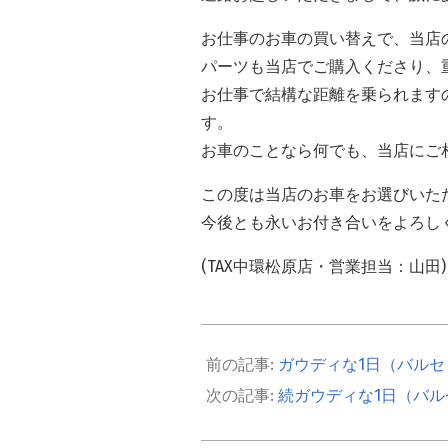
お仕事のお車の買い替えで、当店のR
パーツも当店でご購入くださり、
お仕事で結構な距離を乗られます
す。
お車のことなら何でも、当店にご
この度は当店のお車をお選びいた
今後とも永いお付き合いをよろし
(TAX中環松原店・営業担当：山田)
2019-
12-
ガウディな1日（バルセ
19
続ガウディな1日（バル