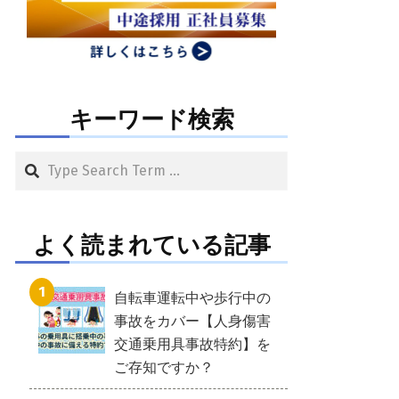
キーワード検索
Search
よく読まれている記事
自転車運転中や歩行中の
事故をカバー【人身傷害
交通乗用具事故特約】を
ご存知ですか？