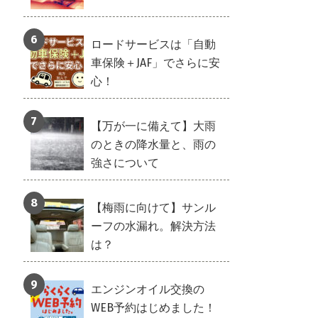
ロードサービスは「自動
車保険＋JAF」でさらに安
心！
【万が一に備えて】大雨
のときの降水量と、雨の
強さについて
【梅雨に向けて】サンル
ーフの水漏れ。解決方法
は？
エンジンオイル交換の
WEB予約はじめました！