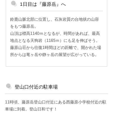
1日目は『藤原岳』へ
鈴鹿山脈北部に位置し、石灰岩質の台地状の山容
をもつ藤原岳。
山頂は標高1140ｍとなるが、時間があれば、最高
地点となる天狗岩（1165ｍ）にも足を伸ばそう。
藤原山荘から往復1時間ほどの距離で、開かれた場
所からは竜ヶ岳や静ヶ岳の展望が広がっている。
登山口付近の駐車場
11時頃、藤原岳登山口付近にある西藤原小学校付近の駐
車場に到着。登山日和です！