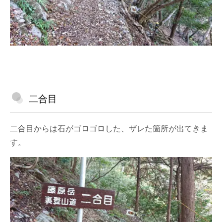
二合目
二合目からは石がゴロゴロした、ザレた箇所が出てきま
す。