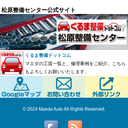
松原整備センター公式サイト
くるま整備ドットコム
マエダの工賃一覧と、修理事例をご紹介。こちら
もよろしくお願いいたします。
© 2024 Maeda Auto All Rights Reserved.