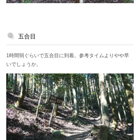
五合目
1時間弱ぐらいで五合目に到着。参考タイムよりやや早
いでしょうか。