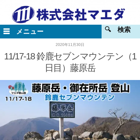
2020年11月30日
11/17-18 鈴鹿セブンマウンテン（1
日目）藤原岳