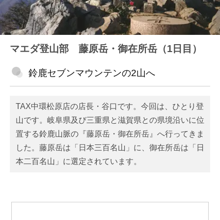
マエダ登山部 藤原岳・御在所岳（1日目）
鈴鹿セブンマウンテンの2山へ
TAX中環松原店の店長・谷口です。今回は、ひとり登
山です。岐阜県及び三重県と滋賀県との県境沿いに位
置する鈴鹿山脈の『藤原岳・御在所岳』へ行ってきま
した。藤原岳は「日本三百名山」に、御在所岳は「日
本二百名山」に選定されています。