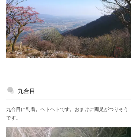
九合目
九合目に到着。ヘトヘトです。おまけに両足がつりそう
です。