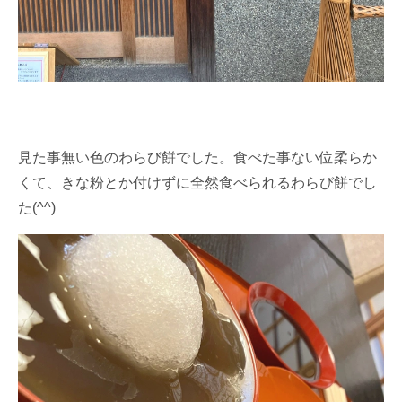
見た事無い色のわらび餅でした。食べた事ない位柔らか
くて、きな粉とか付けずに全然食べられるわらび餅でし
た(^^)