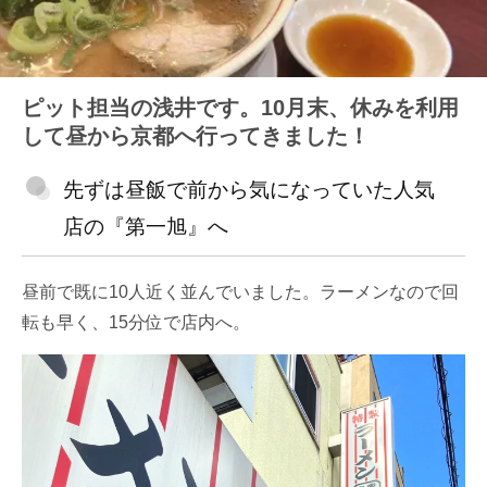
ピット担当の浅井です。10月末、休みを利用
して昼から京都へ行ってきました！
先ずは昼飯で前から気になっていた人気
店の『第一旭』へ
昼前で既に10人近く並んでいました。ラーメンなので回
転も早く、15分位で店内へ。