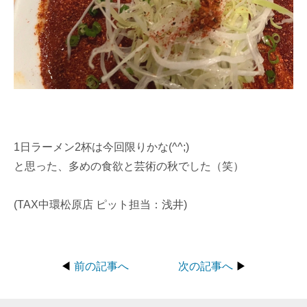
1日ラーメン2杯は今回限りかな(^^;)
と思った、多めの食欲と芸術の秋でした（笑）
(TAX中環松原店 ピット担当：浅井)
◀
前の記事へ
次の記事へ
▶