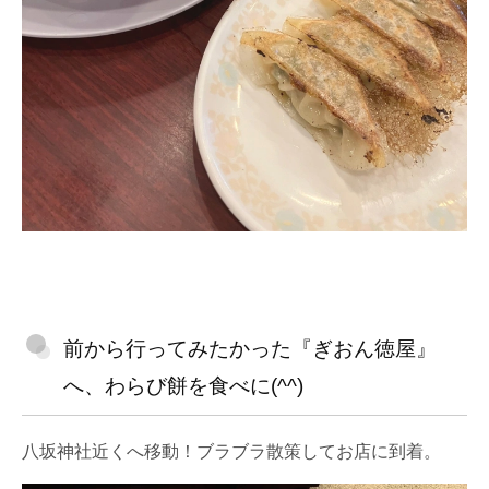
前から行ってみたかった『ぎおん徳屋』
へ、わらび餅を食べに(^^)
八坂神社近くへ移動！ブラブラ散策してお店に到着。