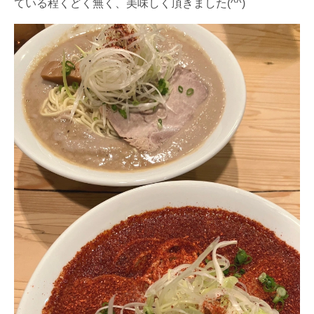
ている程くどく無く、美味しく頂きました(^^)