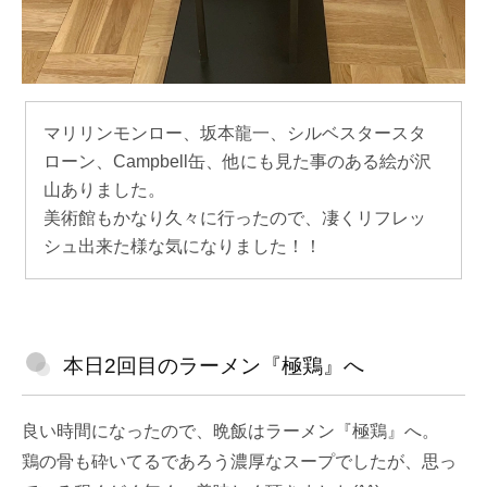
マリリンモンロー、坂本龍一、シルベスタースタ
ローン、Campbell缶、他にも見た事のある絵が沢
山ありました。
美術館もかなり久々に行ったので、凄くリフレッ
シュ出来た様な気になりました！！
本日2回目のラーメン『極鶏』へ
良い時間になったので、晩飯はラーメン『極鶏』へ。
鶏の骨も砕いてるであろう濃厚なスープでしたが、思っ