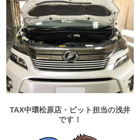
TAX中環松原店・ピット担当の浅井
です！