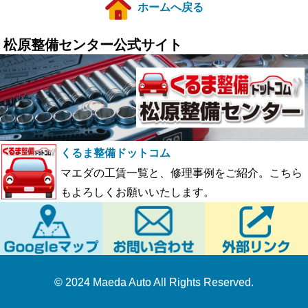
ホームへ戻る
松原整備センター公式サイト
くるま整備ドットコム
マエダの工賃一覧と、修理事例をご紹介。こちら
もよろしくお願いいたします。
© 2024 Maeda Auto All Rights Reserved.