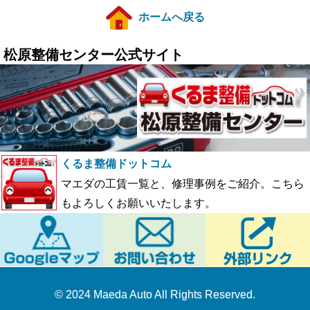
ホームへ戻る
松原整備センター公式サイト
くるま整備ドットコム
マエダの工賃一覧と、修理事例をご紹介。こちら
もよろしくお願いいたします。
© 2024 Maeda Auto All Rights Reserved.