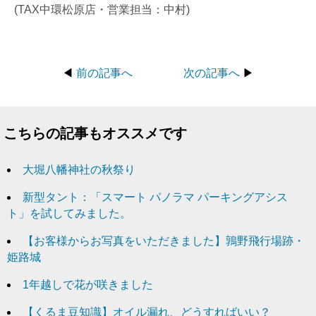
(TAX中環松原店・営業担当：中村)
◀
前の記事へ
次の記事へ
▶
こちらの記事もオススメです
大堀八幡神社の秋祭り
新型タント：「スマート パノラマ パーキングアシス
ト」を試してみました。
【お客様からお写真をいただきました】鶉野飛行場跡・
姫路城
1年越しで花が咲きました
【くるま豆知識】オイル漏れ、どうすればいい？