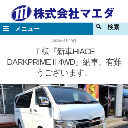
2023年5月19日
Ｔ様『新車HIACE
DARKPRIMEⅡ4WD』納車、有難
うございます。