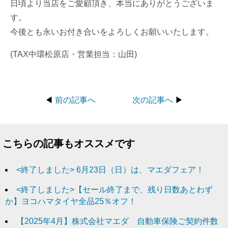
日頃より当店をご愛顧頂き、本当にありがとうございま
す。
今後とも永いお付き合いをよろしくお願いいたします。
(TAX中環松原店・営業担当：山田)
◀
前の記事へ
次の記事へ
▶
こちらの記事もオススメです
<終了しました> 6月23日（日）は、マエダフェア！
<終了しました>【セール終了まで、残り日数あとわず
か】ヨコハマタイヤ全品25％オフ！
【2025年4月】株式会社マエダ 自動車保険ご契約件数