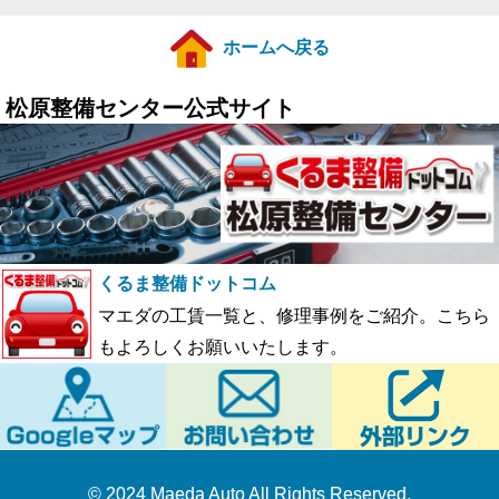
ホームへ戻る
松原整備センター公式サイト
くるま整備ドットコム
マエダの工賃一覧と、修理事例をご紹介。こちら
もよろしくお願いいたします。
© 2024 Maeda Auto All Rights Reserved.