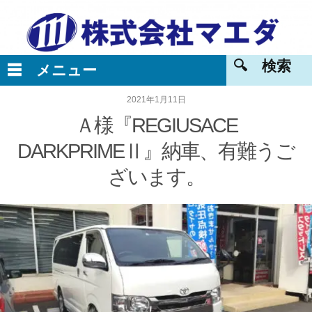
2021年1月11日
Ａ様『REGIUSACE
DARKPRIMEⅡ』納車、有難うご
ざいます。