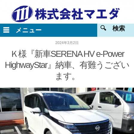
2024年3月2日
Ｋ様『新車SERENA HV e-Power
HighwayStar』納車、有難うござい
ます。