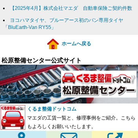
【2025年4月】株式会社マエダ 自動車保険ご契約件数
ヨコハマタイヤ、ブルーアース初のバン専用タイヤ
「BluEarth-Van RY55」
ホームへ戻る
松原整備センター公式サイト
くるま整備ドットコム
マエダの工賃一覧と、修理事例をご紹介。こちら
もよろしくお願いいたします。