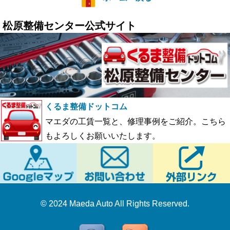
松原整備センター公式サイト
くるま整備ドットコム
マエダの工賃一覧と、修理事例をご紹介。こちら
もよろしくお願いいたします。
© 2024 Maeda Auto All Rights Reserved.