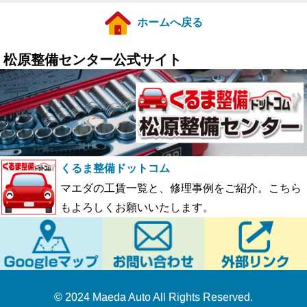
ホームへ戻る
松原整備センター公式サイト
くるま整備ドットコム
マエダの工賃一覧と、修理事例をご紹介。こちら
もよろしくお願いいたします。
© 2024 Maeda Auto All Rights Reserved.