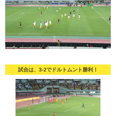
試合は、3-2でドルトムント勝利！