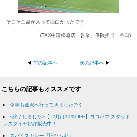
そこそこ点が入って面白かったです。
(TAX中環松原店・営業、保険担当：谷口)
◀
前の記事へ
次の記事へ
▶
こちらの記事もオススメです
今年も金沢へ行ってきました(^^)
<終了しました>【12月は10％OFF】ヨコハマ スタッド
レスタイヤ好評販売中！
スパイスカレー『旧ヤム邸』