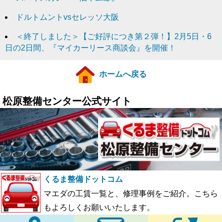
ドルトムントvsセレッソ大阪
＜終了しました＞【ご好評につき第２弾！】2月5日・6
日の2日間、『マイカーリース商談会』を開催！
ホームへ戻る
松原整備センター公式サイト
くるま整備ドットコム
マエダの工賃一覧と、修理事例をご紹介。こちら
もよろしくお願いいたします。