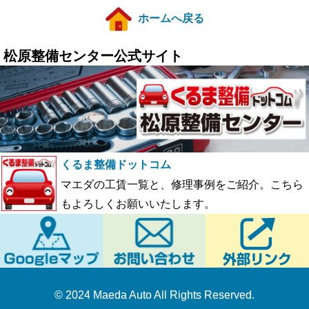
ホームへ戻る
松原整備センター公式サイト
くるま整備ドットコム
マエダの工賃一覧と、修理事例をご紹介。こちら
もよろしくお願いいたします。
© 2024 Maeda Auto All Rights Reserved.