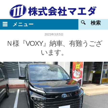
2023年3月5日
Ｎ様『VOXY』納車、有難うござ
います。