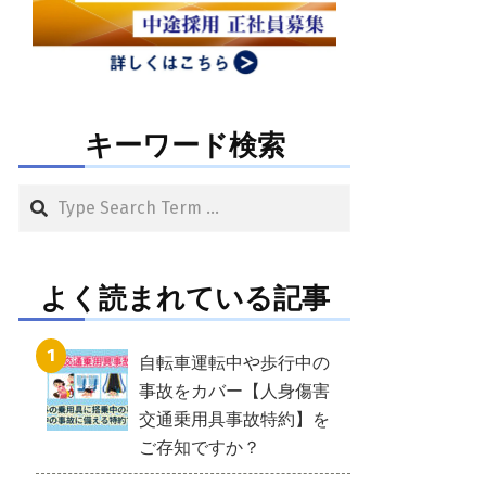
キーワード検索
Search
よく読まれている記事
自転車運転中や歩行中の
事故をカバー【人身傷害
交通乗用具事故特約】を
ご存知ですか？