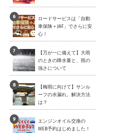
ロードサービスは「自動
車保険＋JAF」でさらに安
心！
【万が一に備えて】大雨
のときの降水量と、雨の
強さについて
【梅雨に向けて】サンル
ーフの水漏れ。解決方法
は？
エンジンオイル交換の
WEB予約はじめました！