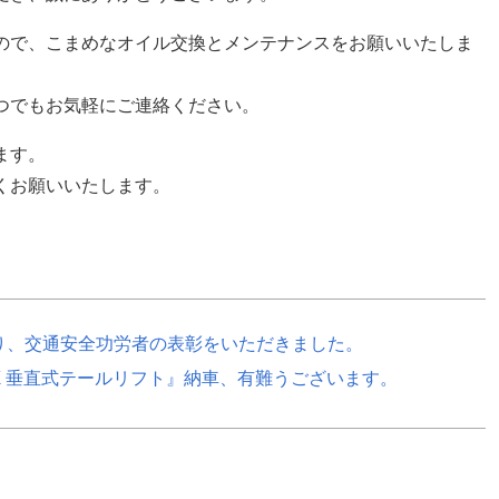
ので、こまめなオイル交換とメンテナンスをお願いいたしま
つでもお気軽にご連絡ください。
ます。
くお願いいたします。
り、交通安全功労者の表彰をいただきました。
RUCK 垂直式テールリフト』納車、有難うございます。