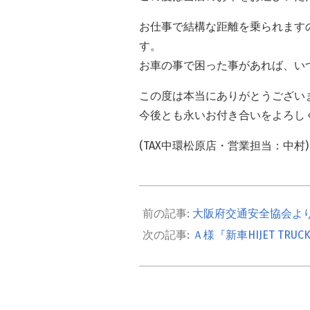
お仕事で結構な距離を乗られます
す。
お車の事で困った事があれば、い
この度は本当にありがとうござい
今後とも永いお付き合いをよろし
(TAX中環松原店・営業担当：中村)
2021-
11-
大阪府交通安全協会よ
08
Ａ様『新車HIJET T