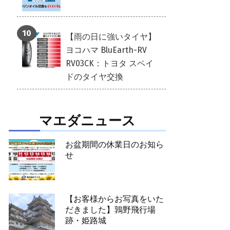
【雨の日に強いタイヤ】
ヨコハマ BluEarth-RV
RV03CK：トヨタ スペイ
ドのタイヤ交換
マエダニュース
お盆期間の休業日のお知ら
せ
【お客様からお写真をいた
だきました】鶉野飛行場
跡・姫路城