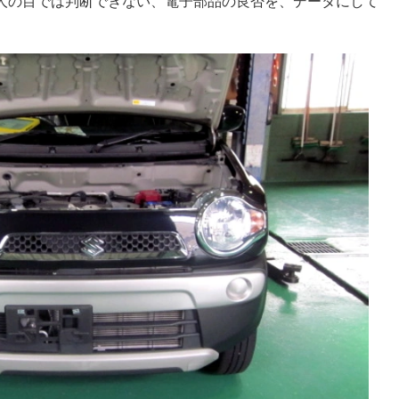
人の目では判断できない、電子部品の良否を、データにして