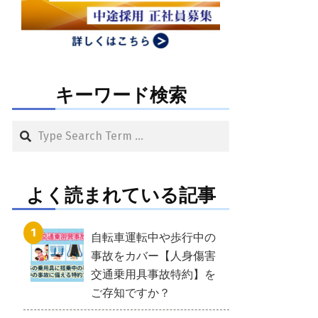
キーワード検索
Search
よく読まれている記事
自転車運転中や歩行中の
事故をカバー【人身傷害
交通乗用具事故特約】を
ご存知ですか？