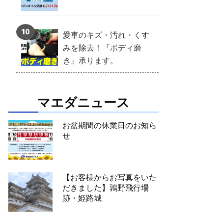
愛車のキズ・汚れ・くす
みを除去！『ボディ磨
き』承ります。
マエダニュース
お盆期間の休業日のお知ら
せ
【お客様からお写真をいた
だきました】鶉野飛行場
跡・姫路城