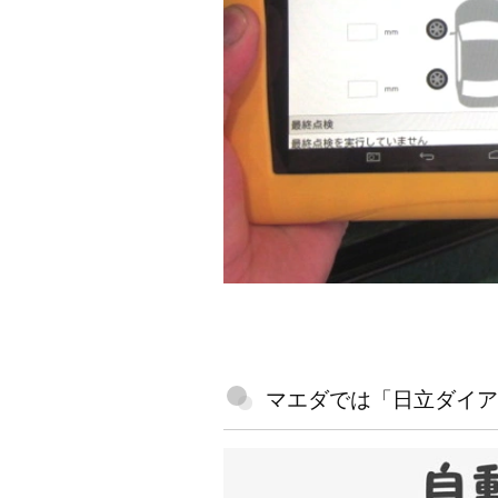
マエダでは「日立ダイアグ