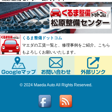
くるま整備ドットコム
マエダの工賃一覧と、修理事例をご紹介。こちら
もよろしくお願いいたします。
© 2024 Maeda Auto All Rights Reserved.