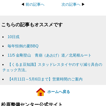
◀
前の記事へ
次の記事へ
▶
こちらの記事もオススメです
10日戎
毎年恒例の夏BBQ
11/5 金剛登山 青崩（あおげ）道／北尾根ルート
【くるま豆知識】スタッドレスタイヤのすり減り具合の
チェック方法。
【4月11日～5月6日まで】営業時間のご案内
ホームへ戻る
松原整備センター公式サイト