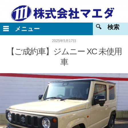
2025年5月17日
【ご成約車】ジムニー XC 未使用
車