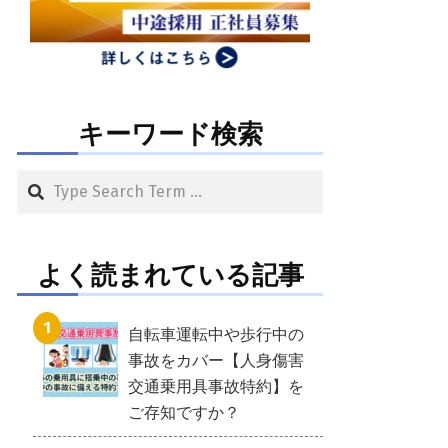
キーワード検索
Search
よく読まれている記事
自転車運転中や歩行中の
事故をカバー【人身傷害
交通乗用具事故特約】を
ご存知ですか？