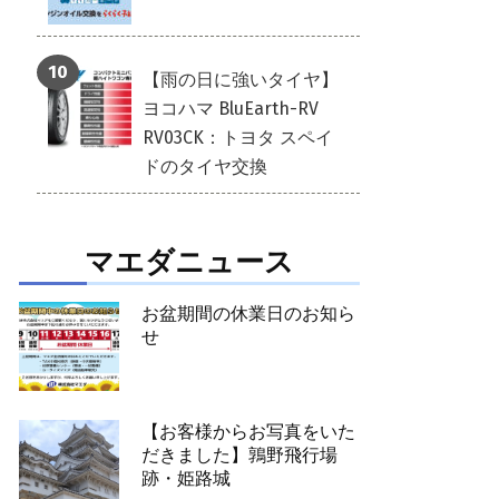
【雨の日に強いタイヤ】
ヨコハマ BluEarth-RV
RV03CK：トヨタ スペイ
ドのタイヤ交換
マエダニュース
お盆期間の休業日のお知ら
せ
【お客様からお写真をいた
だきました】鶉野飛行場
跡・姫路城