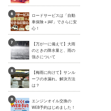
ロードサービスは「自動
車保険＋JAF」でさらに安
心！
【万が一に備えて】大雨
のときの降水量と、雨の
強さについて
【梅雨に向けて】サンル
ーフの水漏れ。解決方法
は？
エンジンオイル交換の
WEB予約はじめました！