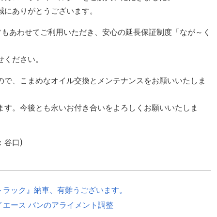
誠にありがとうございます。
ーツもあわせてご利用いただき、安心の延長保証制度「なが～く
。
せください。
ので、こまめなオイル交換とメンテナンスをお願いいたしま
ます。今後とも永いお付き合いをよろしくお願いいたしま
：谷口)
トラック』納車、有難うございます。
イエース バンのアライメント調整