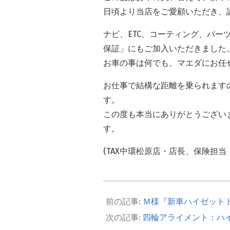
日頃より当店をご愛顧いただき、
ナビ、ETC、コーティング、パ
保証」にもご加入いただきました
お車の事は何でも、マエダにお任
お仕事で結構な距離を乗られます
す。
この度も本当にありがとうござい
す。
(TAX中環松原店・店長、保険担当
2023-
04-
Ｍ様『新車ハイゼット
29
四輪アライメント：ハ