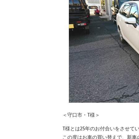
＜守口市・T様＞
T様とは25年のお付合いをさせて
この度はお車の買い替えで、新車