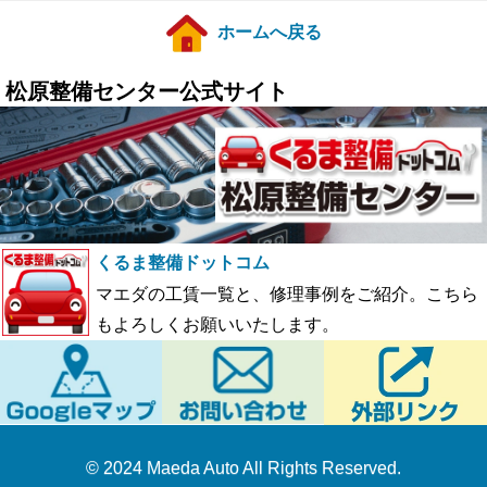
ホームへ戻る
松原整備センター公式サイト
くるま整備ドットコム
マエダの工賃一覧と、修理事例をご紹介。こちら
もよろしくお願いいたします。
© 2024 Maeda Auto All Rights Reserved.