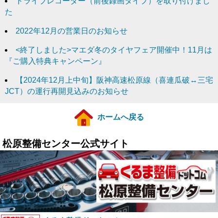
ドライブレコーダー（前後録画タイプ）を取り付けまし
た
2022年12月の営業日のお知らせ
<終了しました>マエダ冬のタイヤフェア開催中！11月は
『ご購入特典キャンペーン』
【2024年12月上中旬】阪神高速松原線（喜連瓜破↔三宅
JCT）の運行再開見込みのお知らせ
ホームへ戻る
松原整備センター公式サイト