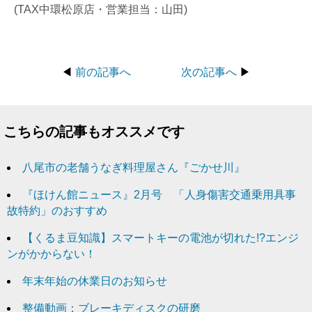
(TAX中環松原店・営業担当：山田)
◀
前の記事へ
次の記事へ
▶
こちらの記事もオススメです
八尾市の老舗うなぎ料理屋さん『ごかせ川』
『ほけん館ニュース』2月号 「人身傷害交通乗用具事
故特約」のおすすめ
【くるま豆知識】スマートキーの電池が切れた!?エンジ
ンがかからない！
年末年始の休業日のお知らせ
整備動画：ブレーキディスクの研磨