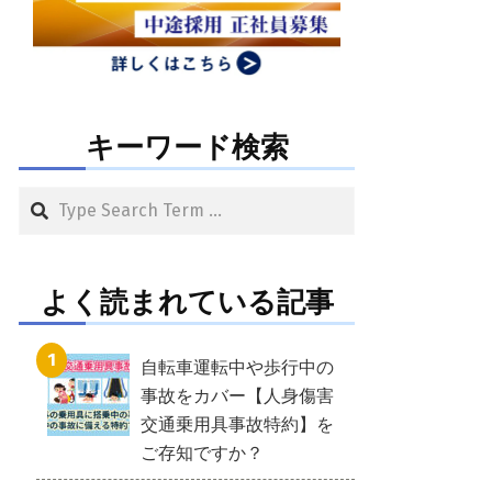
キーワード検索
Search
よく読まれている記事
自転車運転中や歩行中の
事故をカバー【人身傷害
交通乗用具事故特約】を
ご存知ですか？