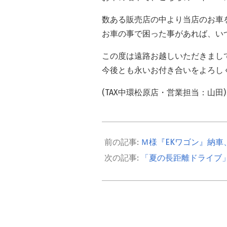
数ある販売店の中より当店のお車
お車の事で困った事があれば、い
この度は遠路お越しいただきまし
今後とも永いお付き合いをよろし
(TAX中環松原店・営業担当：山田)
2022-
08-
Ｍ様『EKワゴン』納車
07
「夏の長距離ドライブ