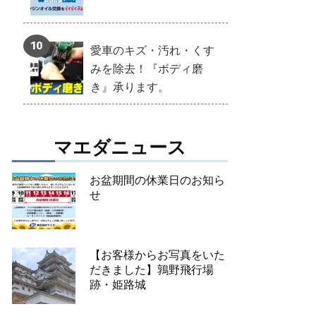
愛車のキズ・汚れ・くす
みを除去！『ボディ磨
き』承ります。
マエダニュース
お盆期間の休業日のお知ら
せ
【お客様からお写真をいた
だきました】鶉野飛行場
跡・姫路城